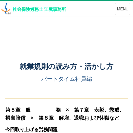
MENU
就業規則の読み方・活かし方
パートタイム社員編
第５章 服 務
×
第７章 表彰、懲戒、
損害賠償
×
第８章 解雇、退職および休職など
今回取り上げる労務問題