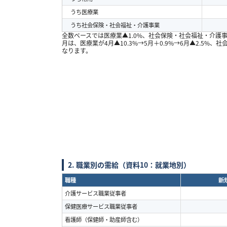
うち医療業
うち社会保険・社会福祉・介護事業
全数ベースでは医療業
▲1.0%
、社会保険・社会福祉・介護
月は、医療業が
4
月
▲10.3%→5
月＋
0.9%→6
月
▲2.5%
、社
なります。
2.
職業別の需給（資料
10
：就業地別）
職種
新
介護サービス職業従事者
保健医療サービス職業従事者
看護師（保健師・助産師含む）